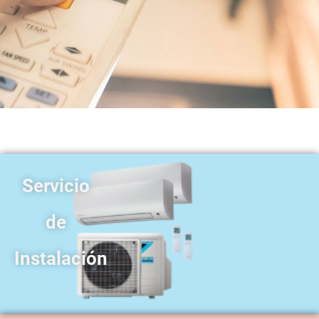
Servicio
de
Instalación