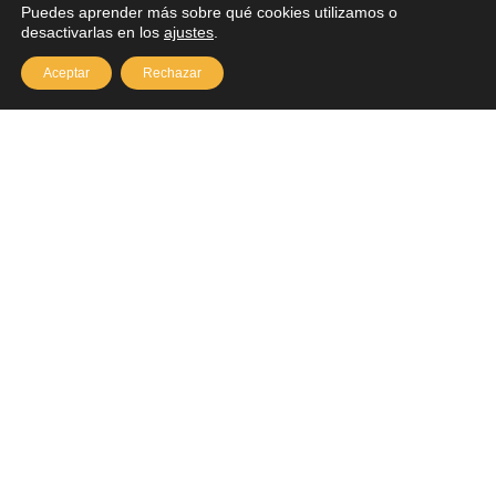
Puedes aprender más sobre qué cookies utilizamos o
desactivarlas en los
ajustes
.
Aceptar
Rechazar