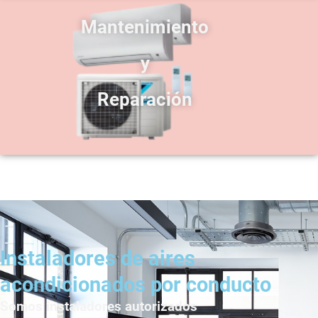
Mantenimiento
y
Reparación
Instaladores de aires
acondicionados por conducto
Somos instaladores autorizados